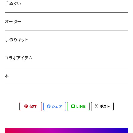
手ぬぐい
オーダー
手作りキット
コラボアイテム
本
保存
シェア
LINE
ポスト