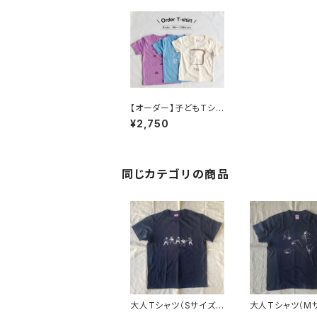
【オーダー】子どもTシャ
ツ（キッズサイズ90〜13
¥2,750
0）
同じカテゴリの商品
大人Tシャツ（Sサイズ）
大人Tシャツ（M
【ベーゴマ】
【ベーゴマ】