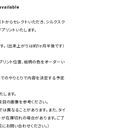
available
ストからセレクトいただき、シルクスク
ドプリントいたします。
す。（出来上がりは約1ヶ月半後です）
、プリント位置、絵柄の色をオーダーい
ルでのやりとりで内容を決定する予定
たします。
3枚目の画像を参考ください。
は異なることがあります。また、タイ
ラーが在庫切れの場合があります。ご了
前にお問い合わせください。）