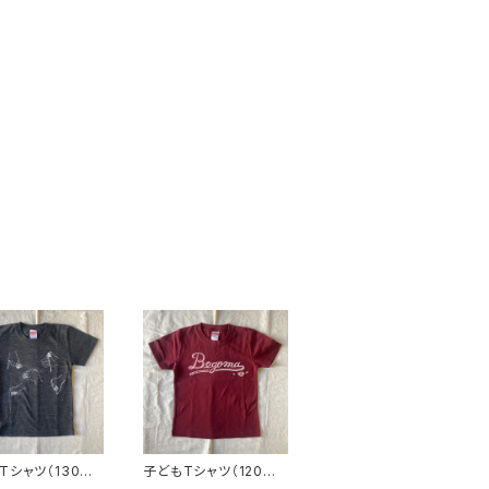
Tシャツ（130サ
子どもTシャツ（120サ
【ベーゴマ】
イズ）【ベーゴマ】