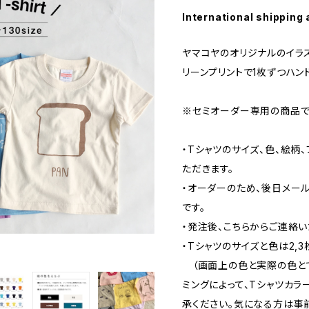
International shipping 
ヤマコヤのオリジナルのイラ
リーンプリントで1枚ずつハン
※セミオーダー専用の商品で
・Tシャツのサイズ、色、絵柄
ただきます。
・オーダーのため、後日メー
です。
・発注後、こちらからご連絡い
・Tシャツのサイズと色は2,
（画面上の色と実際の色とで
ミングによって、Tシャツカ
承ください。気になる方は事