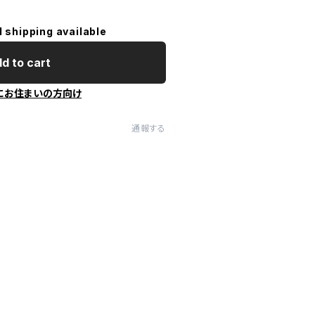
l shipping available
d to cart
にお住まいの方向け
通報する