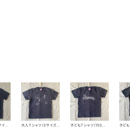
サイズ）
大人Tシャツ（Sサイズ）
子どもTシャツ（150サ
子ども
【ベーゴマ】
イズ）【ベーゴマ】
イズ）