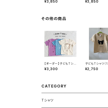
¥3,850
¥3,850
その他の商品
【オーダー】子どもTシャ
子どもTシャツ（1
ツ（ジュニアサイズ14
イズ）【ネコ ハチ
¥3,300
¥2,750
0〜160）
CATEGORY
Tシャツ