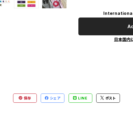
Internationa
Ad
日本国内
保存
シェア
LINE
ポスト